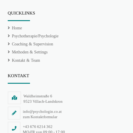
QUICKLINKS
Home
Psychotherapie/Psychologie
Coaching & Supervision
Methoden & Settings
Kontakt & Team
KONTAKT
Waldheimstraße 6
9523 Villach-Landskron
info@psychologin.co.at
zum Kontaktformular
+43 676 6214 362
MO-FR von 09:00 - 17:00