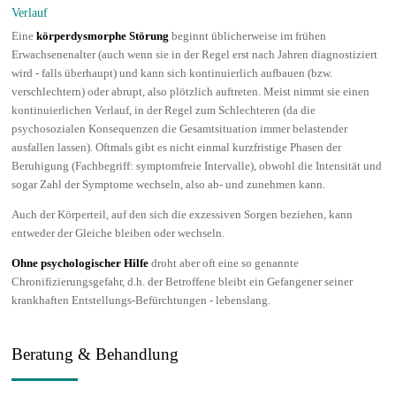
Verlauf
Eine
körperdysmorphe Störung
beginnt üblicherweise im frühen
Erwachsenenalter (auch wenn sie in der Regel erst nach Jahren diagnostiziert
wird - falls überhaupt) und kann sich kontinuierlich aufbauen (bzw.
verschlechtern) oder abrupt, also plötzlich auftreten. Meist nimmt sie einen
kontinuierlichen Verlauf, in der Regel zum Schlechteren (da die
psychosozialen Konsequenzen die Gesamtsituation immer belastender
ausfallen lassen). Oftmals gibt es nicht einmal kurzfristige Phasen der
Beruhigung (Fachbegriff: symptomfreie Intervalle), obwohl die Intensität und
sogar Zahl der Symptome wechseln, also ab- und zunehmen kann.
Auch der Körperteil, auf den sich die exzessiven Sorgen beziehen, kann
entweder der Gleiche bleiben oder wechseln.
Ohne psychologischer Hilfe
droht aber oft eine so genannte
Chronifizierungsgefahr, d.h. der Betroffene bleibt ein Gefangener seiner
krankhaften Entstellungs-Befürchtungen - lebenslang.
Beratung & Behandlung