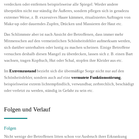
verdecken oder entfernen beispielsweise alle Spiegel. Wieder andere
überprüfen nicht nur ständig ihr Äußeres, sondern pflegen sich in geradezu
extremer Weise, z. B. exzessives Haare kämmen, ritualisiertes Auftragen von
Make-up oder dauerndes Zupfen, Drücken und Massieren der Haut etc.
Das Schlimmste aber ist nach Ansicht der Betroffenen, dass immer mehr
Mitmenschen auf den vermeintlichen Schönheitsfehler aufmerksam werden,
sich darüber unterhalten oder lustig zu machen scheinen. Einige Betroffene
versuchen deshalb diesen Mangel zu überdecken, lassen sich z. B. einen Bart
wachsen, tragen Kopftuch, Hut oder Schal, stopfen ihre Kleider aus etc.
Im
Extremzustand
bezieht sich die übermäßige Sorge nicht nur auf den
Schönheitsfehler, sondern auch auf eine
vermutete Funktionsstörung
,
beispielsweise extrem lichtempfindlich, verwundbar, zerbrechlich, beschädigt
oder verletzt zu werden, ständig in Gefahr zu sein etc.
Folgen und Verlauf
Folgen
Nicht wenige der Betroffenen litten schon vor Ausbruch ihrer Erkrankung