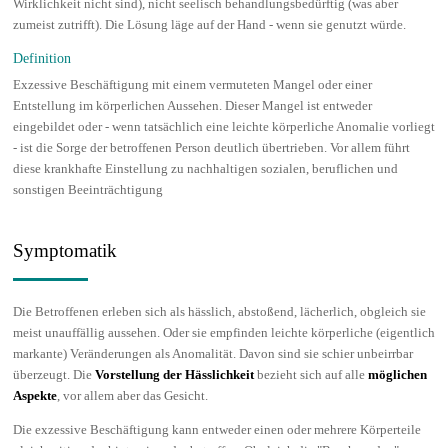
Wirklichkeit nicht sind), nicht seelisch behandlungsbedürftig (was aber
zumeist zutrifft). Die Lösung läge auf der Hand - wenn sie genutzt würde.
Definition
Exzessive Beschäftigung mit einem vermuteten Mangel oder einer
Entstellung im körperlichen Aussehen. Dieser Mangel ist entweder
eingebildet oder - wenn tatsächlich eine leichte körperliche Anomalie vorliegt
- ist die Sorge der betroffenen Person deutlich übertrieben. Vor allem führt
diese krankhafte Einstellung zu nachhaltigen sozialen, beruflichen und
sonstigen Beeinträchtigung
Symptomatik
Die Betroffenen erleben sich als hässlich, abstoßend, lächerlich, obgleich sie
meist unauffällig aussehen. Oder sie empfinden leichte körperliche (eigentlich
markante) Veränderungen als Anomalität. Davon sind sie schier unbeirrbar
überzeugt. Die
Vorstellung der Hässlichkeit
bezieht sich auf alle
möglichen
Aspekte
, vor allem aber das Gesicht.
Die exzessive Beschäftigung kann entweder einen oder mehrere Körperteile