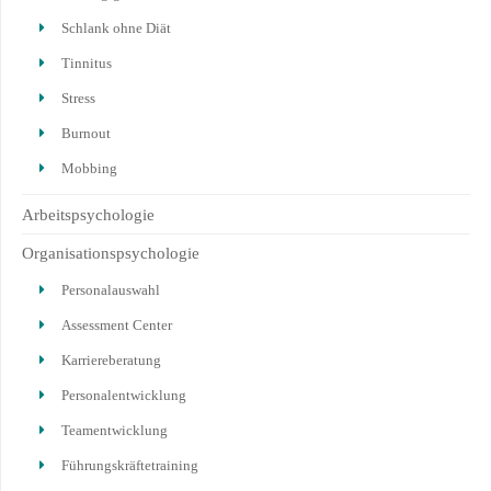
Schlank ohne Diät
Tinnitus
Stress
Burnout
Mobbing
Arbeitspsychologie
Organisationspsychologie
Personalauswahl
Assessment Center
Karriereberatung
Personalentwicklung
Teamentwicklung
Führungskräftetraining