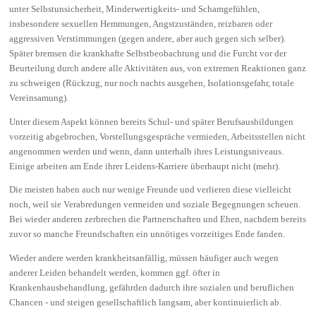
unter Selbstunsicherheit, Minderwertigkeits- und Schamgefühlen,
insbesondere sexuellen Hemmungen, Angstzuständen, reizbaren oder
aggressiven Verstimmungen (gegen andere, aber auch gegen sich selber).
Später bremsen die krankhafte Selbstbeobachtung und die Furcht vor der
Beurteilung durch andere alle Aktivitäten aus, von extremen Reaktionen ganz
zu schweigen (Rückzug, nur noch nachts ausgehen, Isolationsgefahr, totale
Vereinsamung).
Unter diesem Aspekt können bereits Schul- und später Berufsausbildungen
vorzeitig abgebrochen, Vorstellungsgespräche vermieden, Arbeitsstellen nicht
angenommen werden und wenn, dann unterhalb ihres Leistungsniveaus.
Einige arbeiten am Ende ihrer Leidens-Karriere überhaupt nicht (mehr).
Die meisten haben auch nur wenige Freunde und verlieren diese vielleicht
noch, weil sie Verabredungen vermeiden und soziale Begegnungen scheuen.
Bei wieder anderen zerbrechen die Partnerschaften und Ehen, nachdem bereits
zuvor so manche Freundschaften ein unnötiges vorzeitiges Ende fanden.
Wieder andere werden krankheitsanfällig, müssen häufiger auch wegen
anderer Leiden behandelt werden, kommen ggf. öfter in
Krankenhausbehandlung, gefährden dadurch ihre sozialen und beruflichen
Chancen - und steigen gesellschaftlich langsam, aber kontinuierlich ab.