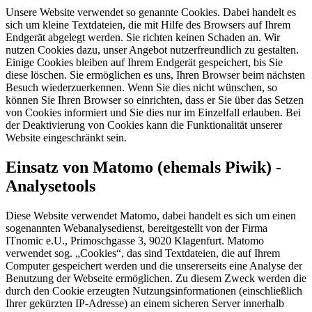
Unsere Website verwendet so genannte Cookies. Dabei handelt es
sich um kleine Textdateien, die mit Hilfe des Browsers auf Ihrem
Endgerät abgelegt werden. Sie richten keinen Schaden an. Wir
nutzen Cookies dazu, unser Angebot nutzerfreundlich zu gestalten.
Einige Cookies bleiben auf Ihrem Endgerät gespeichert, bis Sie
diese löschen. Sie ermöglichen es uns, Ihren Browser beim nächsten
Besuch wiederzuerkennen. Wenn Sie dies nicht wünschen, so
können Sie Ihren Browser so einrichten, dass er Sie über das Setzen
von Cookies informiert und Sie dies nur im Einzelfall erlauben. Bei
der Deaktivierung von Cookies kann die Funktionalität unserer
Website eingeschränkt sein.
Einsatz von Matomo (ehemals Piwik) -
Analysetools
Diese Website verwendet Matomo, dabei handelt es sich um einen
sogenannten Webanalysedienst, bereitgestellt von der Firma
ITnomic e.U., Primoschgasse 3, 9020 Klagenfurt. Matomo
verwendet sog. „Cookies“, das sind Textdateien, die auf Ihrem
Computer gespeichert werden und die unsererseits eine Analyse der
Benutzung der Webseite ermöglichen. Zu diesem Zweck werden die
durch den Cookie erzeugten Nutzungsinformationen (einschließlich
Ihrer gekürzten IP-Adresse) an einem sicheren Server innerhalb