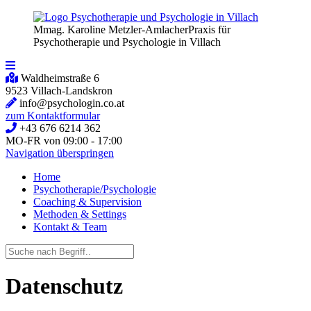
Mmag. Karoline Metzler-Amlacher
Praxis für
Psychotherapie und Psychologie in Villach
Waldheimstraße 6
9523 Villach-Landskron
info@psychologin.co.at
zum Kontaktformular
+43 676 6214 362
MO-FR von 09:00 - 17:00
Navigation überspringen
Home
Psychotherapie/Psychologie
Coaching & Supervision
Methoden & Settings
Kontakt & Team
Datenschutz