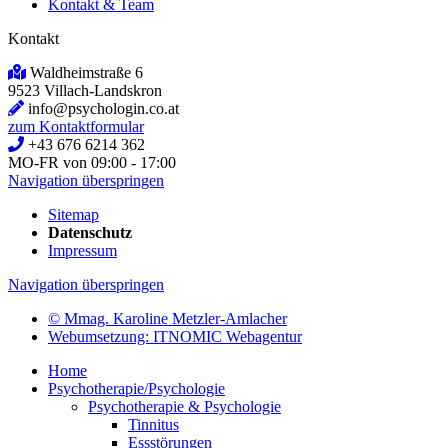
Kontakt & Team
Kontakt
Waldheimstraße 6
9523 Villach-Landskron
info@psychologin.co.at
zum Kontaktformular
+43 676 6214 362
MO-FR von 09:00 - 17:00
Navigation überspringen
Sitemap
Datenschutz
Impressum
Navigation überspringen
© Mmag. Karoline Metzler-Amlacher
Webumsetzung: ITNOMIC Webagentur
Home
Psychotherapie/Psychologie
Psychotherapie & Psychologie
Tinnitus
Essstörungen