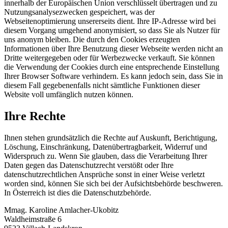
innerhalb der Europäischen Union verschlüsselt übertragen und zu
Nutzungsanalysezwecken gespeichert, was der
Webseitenoptimierung unsererseits dient. Ihre IP-Adresse wird bei
diesem Vorgang umgehend anonymisiert, so dass Sie als Nutzer für
uns anonym bleiben. Die durch den Cookies erzeugten
Informationen über Ihre Benutzung dieser Webseite werden nicht an
Dritte weitergegeben oder für Werbezwecke verkauft. Sie können
die Verwendung der Cookies durch eine entsprechende Einstellung
Ihrer Browser Software verhindern. Es kann jedoch sein, dass Sie in
diesem Fall gegebenenfalls nicht sämtliche Funktionen dieser
Website voll umfänglich nutzen können.
Ihre Rechte
Ihnen stehen grundsätzlich die Rechte auf Auskunft, Berichtigung,
Löschung, Einschränkung, Datenübertragbarkeit, Widerruf und
Widerspruch zu. Wenn Sie glauben, dass die Verarbeitung Ihrer
Daten gegen das Datenschutzrecht verstößt oder Ihre
datenschutzrechtlichen Ansprüche sonst in einer Weise verletzt
worden sind, können Sie sich bei der Aufsichtsbehörde beschweren.
In Österreich ist dies die Datenschutzbehörde.
Mmag. Karoline Amlacher-Ukobitz
Waldheimstraße 6